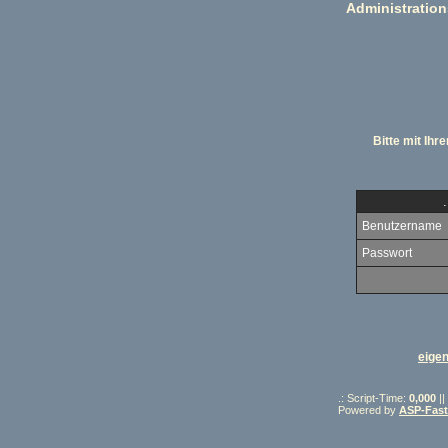
Administration
Bitte mit Ih
Benutzername
Passwort
eige
.: Script-Time:
0,000
||
Powered by
ASP-Fas