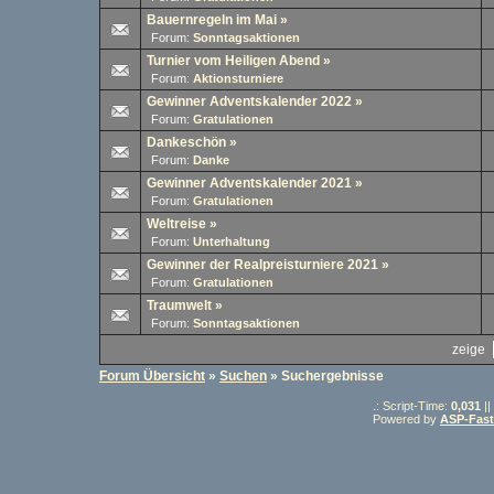
Bauernregeln im Mai
»
Forum:
Sonntagsaktionen
Turnier vom Heiligen Abend
»
Forum:
Aktionsturniere
Gewinner Adventskalender 2022
»
Forum:
Gratulationen
Dankeschön
»
Forum:
Danke
Gewinner Adventskalender 2021
»
Forum:
Gratulationen
Weltreise
»
Forum:
Unterhaltung
Gewinner der Realpreisturniere 2021
»
Forum:
Gratulationen
Traumwelt
»
Forum:
Sonntagsaktionen
zeige
Forum Übersicht
»
Suchen
» Suchergebnisse
.: Script-Time:
0,031
||
Powered by
ASP-Fas