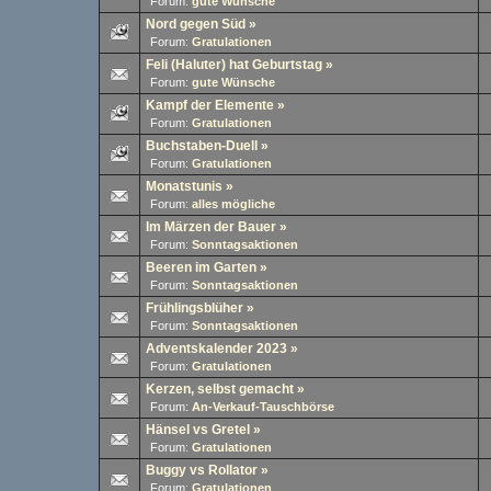
Forum:
gute Wünsche
Nord gegen Süd
»
Forum:
Gratulationen
Feli (Haluter) hat Geburtstag
»
Forum:
gute Wünsche
Kampf der Elemente
»
Forum:
Gratulationen
Buchstaben-Duell
»
Forum:
Gratulationen
Monatstunis
»
Forum:
alles mögliche
Im Märzen der Bauer
»
Forum:
Sonntagsaktionen
Beeren im Garten
»
Forum:
Sonntagsaktionen
Frühlingsblüher
»
Forum:
Sonntagsaktionen
Adventskalender 2023
»
Forum:
Gratulationen
Kerzen, selbst gemacht
»
Forum:
An-Verkauf-Tauschbörse
Hänsel vs Gretel
»
Forum:
Gratulationen
Buggy vs Rollator
»
Forum:
Gratulationen