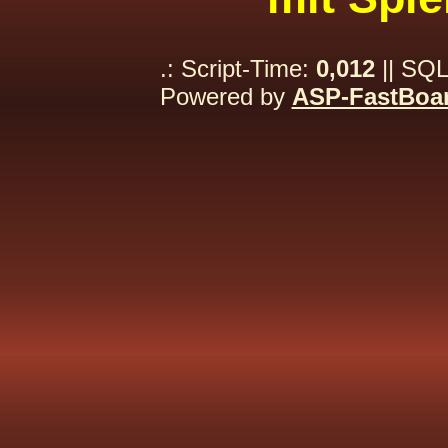
.: Script-Time:
0,012
|| SQL
Powered by
ASP-FastBoa