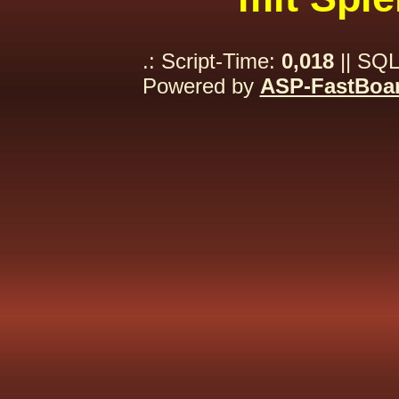
.: Script-Time:
0,018
|| SQL
Powered by
ASP-FastBoa