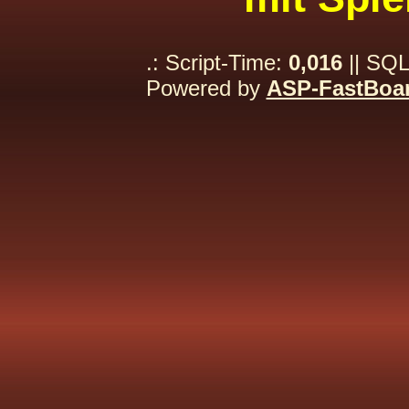
.: Script-Time:
0,016
|| SQL
Powered by
ASP-FastBoa