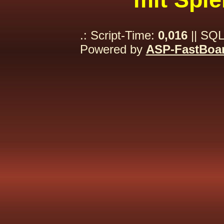
.: Script-Time:
0,016
|| SQL
Powered by
ASP-FastBoa