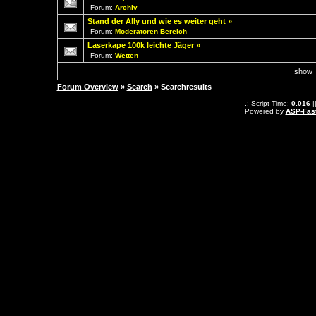
Forum:
Archiv
Stand der Ally und wie es weiter geht
»
Forum:
Moderatoren Bereich
Laserkape 100k leichte Jäger
»
Forum:
Wetten
sho
Forum Overview
»
Search
» Searchresults
.: Script-Time:
0.016
|
Powered by
ASP-Fas