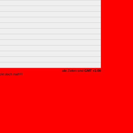
alle Zeiten sind
GMT +1:00
kt doch mal!!!!!