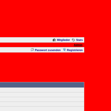
Mitglieder
Stats
Admin
Passwort zusenden
Registrieren