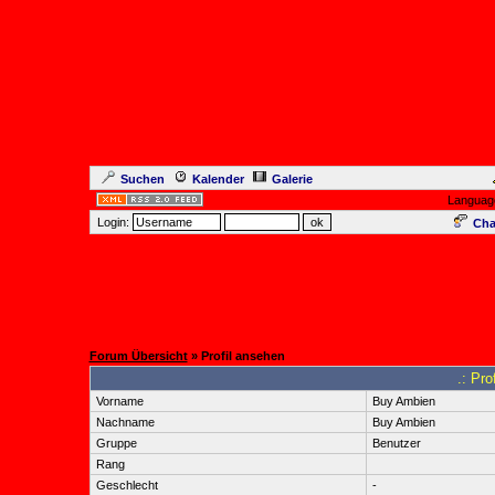
Suchen
Kalender
Galerie
Languag
Login:
Cha
Forum Übersicht
» Profil ansehen
.: Pro
Vorname
Buy Ambien
Nachname
Buy Ambien
Gruppe
Benutzer
Rang
Geschlecht
-