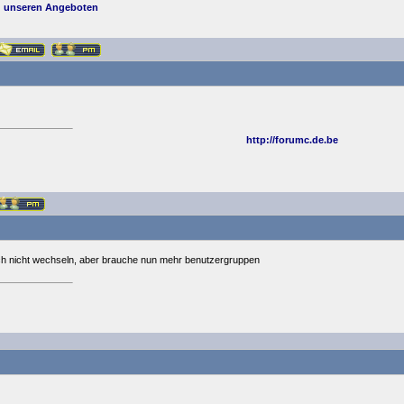
 unseren Angeboten
http://forumc.de.be
ntlich nicht wechseln, aber brauche nun mehr benutzergruppen