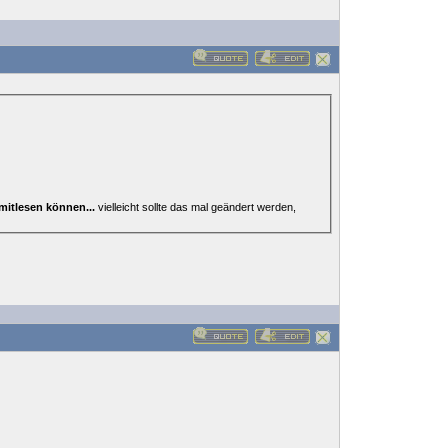
 mitlesen können...
vielleicht sollte das mal geändert werden,