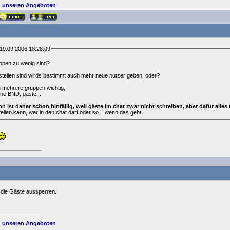
 unseren Angeboten
19.09.2006 18:28:09
ruppen zu wenig sind?
tellen sind wirds bestimmt auch mehr neue nutzer geben, oder?
n mehrere gruppen wichtig,
ne BND, gäste...
on ist daher schon
hinfällig
, weil gäste im chat zwar nicht schreiben, aber dafür alles
llen kann, wer in den chat darf oder so... wenn das geht
die Gäste aussperren.
 unseren Angeboten