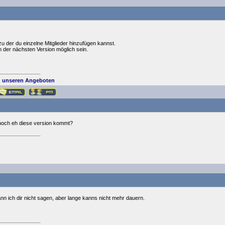
 zu der du einzelne Mitglieder hinzufügen kannst.
der nächsten Version möglich sein.
 unseren Angeboten
 noch eh diese version kommt?
nn ich dir nicht sagen, aber lange kanns nicht mehr dauern.