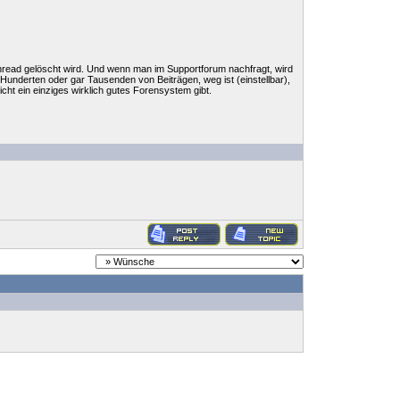
read gelöscht wird. Und wenn man im Supportforum nachfragt, wird
Hunderten oder gar Tausenden von Beiträgen, weg ist (einstellbar),
ht ein einziges wirklich gutes Forensystem gibt.