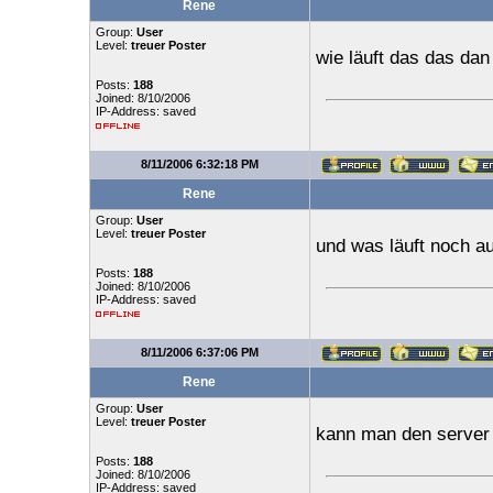
Rene
Group:
User
Level:
treuer Poster
wie läuft das das dan
Posts:
188
Joined: 8/10/2006
IP-Address: saved
8/11/2006 6:32:18 PM
Rene
Group:
User
Level:
treuer Poster
und was läuft noch a
Posts:
188
Joined: 8/10/2006
IP-Address: saved
8/11/2006 6:37:06 PM
Rene
Group:
User
Level:
treuer Poster
kann man den server 
Posts:
188
Joined: 8/10/2006
IP-Address: saved