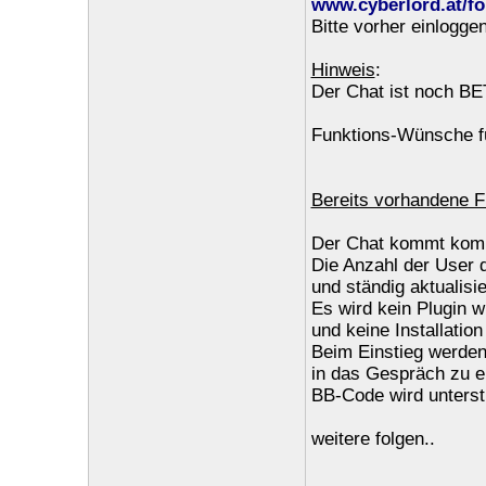
www.cyberlord.at/f
Bitte vorher einloggen
Hinweis
:
Der Chat ist noch BE
Funktions-Wünsche fü
Bereits vorhandene F
Der Chat kommt kompl
Die Anzahl der User d
und ständig aktualisi
Es wird kein Plugin w
und keine Installatio
Beim Einstieg werden
in das Gespräch zu er
BB-Code wird unterst
weitere folgen..