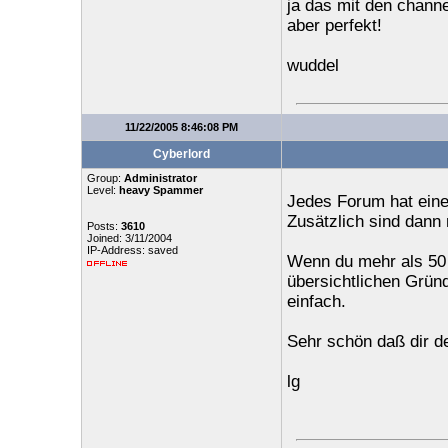
ja das mit den channe
aber perfekt!
wuddel
11/22/2005 8:46:08 PM
Cyberlord
Group:
Administrator
Level:
heavy Spammer
Jedes Forum hat ein
Zusätzlich sind dann
Posts:
3610
Joined: 3/11/2004
IP-Address: saved
Wenn du mehr als 50 
übersichtlichen Grün
einfach.
Sehr schön daß dir der
lg