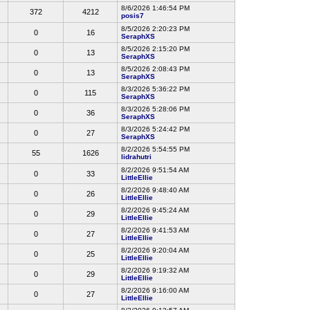
8/6/2026 1:46:54 PM
372
4212
posis7
8/5/2026 2:20:23 PM
0
16
SeraphXS
8/5/2026 2:15:20 PM
0
13
SeraphXS
8/5/2026 2:08:43 PM
0
13
SeraphXS
8/3/2026 5:36:22 PM
0
115
SeraphXS
8/3/2026 5:28:06 PM
0
36
SeraphXS
8/3/2026 5:24:42 PM
0
27
SeraphXS
8/2/2026 5:54:55 PM
55
1626
lidrahutri
8/2/2026 9:51:54 AM
0
33
LittleEllie
8/2/2026 9:48:40 AM
0
26
LittleEllie
8/2/2026 9:45:24 AM
0
29
LittleEllie
8/2/2026 9:41:53 AM
0
27
LittleEllie
8/2/2026 9:20:04 AM
0
25
LittleEllie
8/2/2026 9:19:32 AM
0
29
LittleEllie
8/2/2026 9:16:00 AM
0
27
LittleEllie