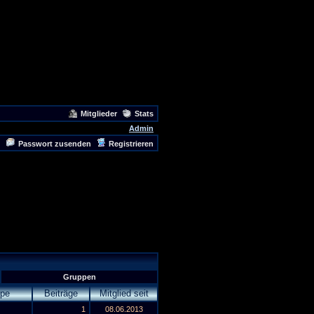
Mitglieder
Stats
Admin
Passwort zusenden
Registrieren
Gruppen
pe
Beiträge
Mitglied seit
1
08.06.2013