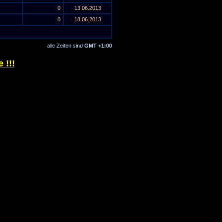
0
13.06.2013
0
18.06.2013
alle Zeiten sind
GMT +1:00
 !!!