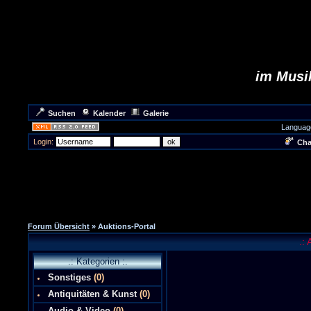
im Musik
Suchen
Kalender
Galerie
Languag
Login:
Cha
Forum Übersicht
» Auktions-Portal
.: 
.: Kategorien :.
Sonstiges
(0)
Antiquitäten & Kunst
(0)
Audio & Video
(0)