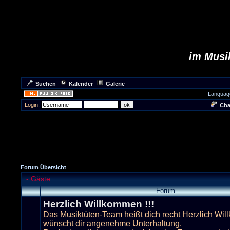
im Musik
Suchen
Kalender
Galerie
Languag
Login:
Cha
Forum Übersicht
-
Gäste
Forum
Herzlich Willkommen !!!
Das Musiktüten-Team heißt dich recht Herzlich Wi
wünscht dir angenehme Unterhaltung.