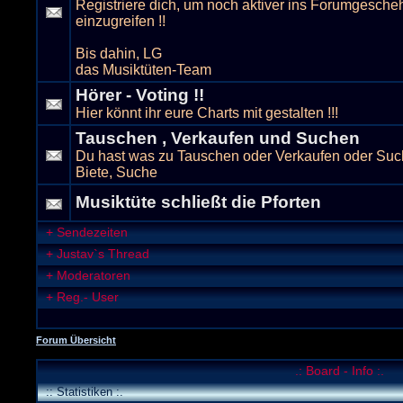
Registriere dich, um noch aktiver ins Forumgesche
einzugreifen !!
Bis dahin, LG
das Musiktüten-Team
Hörer - Voting !!
Hier könnt ihr eure Charts mit gestalten !!!
Tauschen , Verkaufen und Suchen
Du hast was zu Tauschen oder Verkaufen oder Suc
Biete, Suche
Musiktüte schließt die Pforten
+
Sendezeiten
+
Justav`s Thread
+
Moderatoren
+
Reg.- User
Forum Übersicht
.: Board - Info :.
:: Statistiken :.