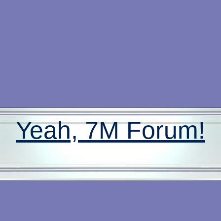
Yeah, 7M Forum!