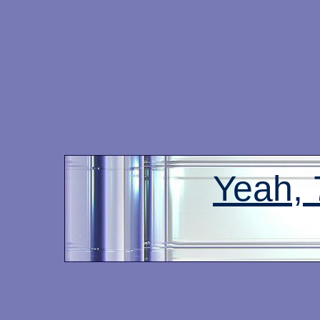
Yeah,