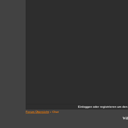
Einloggen oder registrieren um den
Forum Übersicht
» Chat
Wil