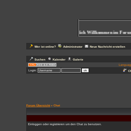
Herzlich Willkommen im Forum
Wer ist online?
Administrator
Neue Nachricht erstellen
Suchen
Kalender
Galerie
Languag
Login:
Ch
Forum Übersicht
» Chat
Einloggen oder registrieren um den Chat zu benutzen.