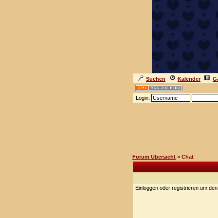
Suchen
Kalender
Ga
Login:
Forum Übersicht
» Chat
Einloggen oder registrieren um de