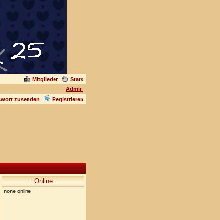
Mitglieder
Stats
Admin
swort zusenden
Registrieren
.: Online :.
none online