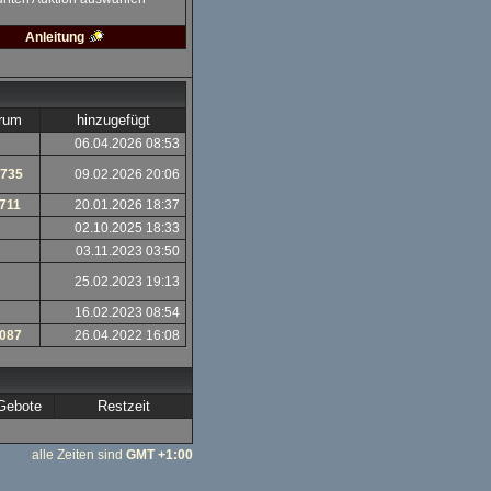
Anleitung
rum
hinzugefügt
06.04.2026 08:53
2735
09.02.2026 20:06
1711
20.01.2026 18:37
02.10.2025 18:33
03.11.2023 03:50
25.02.2023 19:13
16.02.2023 08:54
1087
26.04.2022 16:08
Gebote
Restzeit
alle Zeiten sind
GMT +1:00