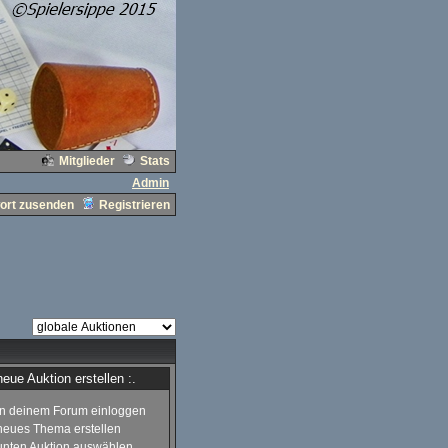
Mitglieder
Stats
Admin
ort zusenden
Registrieren
 neue Auktion erstellen :.
in deinem Forum einloggen
neues Thema erstellen
unten Auktion auswählen