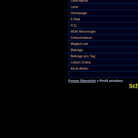
Geschlecht
Land
Homepage
E-Mail
ICQ
MSN Messenger
Geburtsdatum
Mitglied seit
Beiträge
Beiträge pro Tag
zuletzt Online
letzte Aktion
Forum Übersicht
» Profil ansehen
Sch