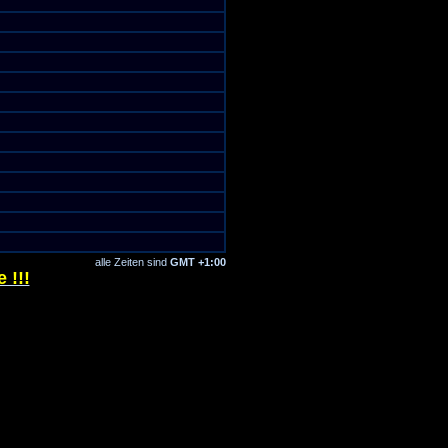
alle Zeiten sind
GMT +1:00
 !!!