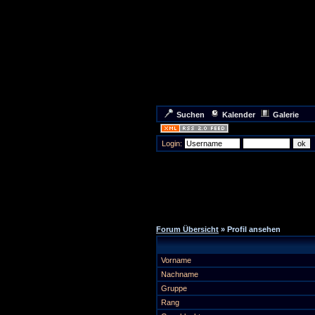
Suchen
Kalender
Galerie
Login:
Forum Übersicht
» Profil ansehen
Vorname
Nachname
Gruppe
Rang