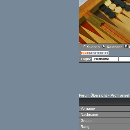
Suchen
Kalender
Login:
Forum Übersicht
» Profil anse
Vorname
Nachname
Gruppe
Rang