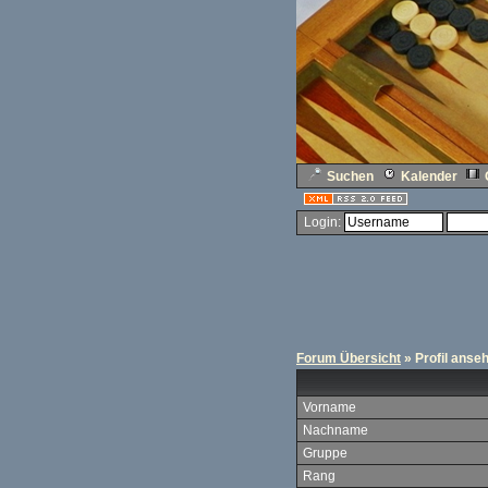
Suchen
Kalender
Login:
Forum Übersicht
» Profil anse
Vorname
Nachname
Gruppe
Rang