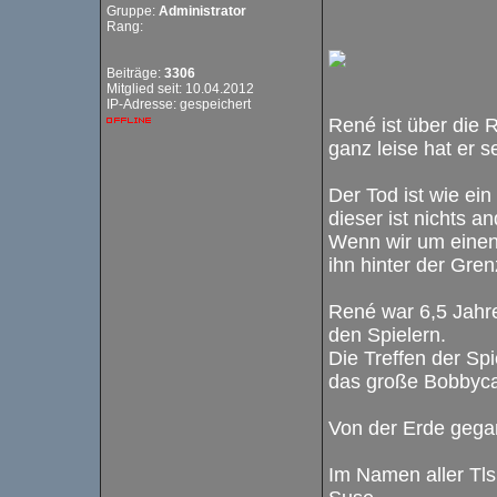
Gruppe:
Administrator
Rang:
Beiträge:
3306
Mitglied seit: 10.04.2012
IP-Adresse: gespeichert
René ist über die
ganz leise hat er 
Der Tod ist wie ein
dieser ist nichts 
Wenn wir um einen
ihn hinter der Gre
René war 6,5 Jahre 
den Spielern.
Die Treffen der Sp
das große Bobbyca
Von der Erde gega
Im Namen aller Tls