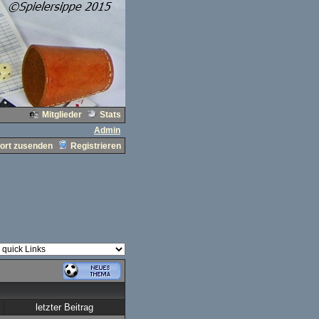
Mitglieder
Stats
Admin
ort zusenden
Registrieren
letzter Beitrag