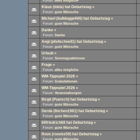
Forum:
alles mögliche
Klaus (inkla) hat Geburtstag
»
Forum:
gute Wünsche
Michael (bulldogge666) hat Geburtstag
»
Forum:
gute Wünsche
Danke
»
Forum:
Danke
Angi (pfeilschnell1) hat Geburtstag
»
Forum:
gute Wünsche
Urlaub
»
Forum:
Sonntagsaktionen
Frage
»
Forum:
alles mögliche
WM-Tippspiel 2026
»
Forum:
Gratulationen
WM-Tippspiel 2026
»
Forum:
Veranstaltungen
Birgit (Puetsch) hat Geburtstag
»
Forum:
gute Wünsche
Gerda (linchen1961) hat Geburtstag
»
Forum:
gute Wünsche
68friedrich68 hat Geburtstag
»
Forum:
gute Wünsche
Roos (rooske59) hat Geburtstag
»
Forum:
gute Wünsche