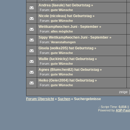
Andrea (liaeule) hat Geburtstag
»
Forum:
gute Wünsche
Nicole (nicoleau) hat Geburtstag
»
Forum:
gute Wünsche
Wettkampfwochen Juni - September
»
Forum:
alles mögliche
Sippy Wettkampfwochen Juni - September
»
Forum:
Veranstaltungen
Gisela (wolke205) hat Geburtstag
»
Forum:
gute Wünsche
Wallie (luckinicky) hat Geburtstag
»
Forum:
gute Wünsche
Agnes (Blumchen82) hat Geburtstag
»
Forum:
gute Wünsche
Heiko (Geier2004) hat Geburtstag
»
Forum:
gute Wünsche
zeige
Forum Übersicht
»
Suchen
» Suchergebnisse
.: Script-Time:
0,016
||
Powered by
ASP-Fas