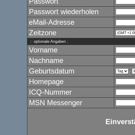
Passwort
Passwort wiederholen
eMail-Adresse
Zeitzone
:: optionale Angaben :.
Vorname
Nachname
Geburtsdatum
.
Homepage
ICQ-Nummer
MSN Messenger
Einverst