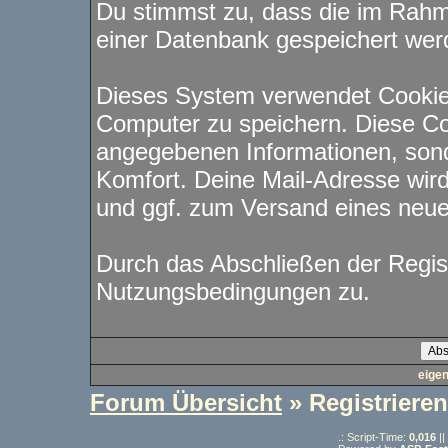
Du stimmst zu, dass die im Rahm
einer Datenbank gespeichert wer
Dieses System verwendet Cookie
Computer zu speichern. Diese Co
angegebenen Informationen, sond
Komfort. Deine Mail-Adresse wird
und ggf. zum Versand eines neu
Durch das Abschließen der Regis
Nutzungsbedingungen zu.
eige
Forum Übersicht
» Registrieren
.: Script-Time:
0,016
||