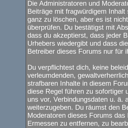
Die Administratoren und Modera
Beiträge mit fragwürdigem Inhalt 
ganz zu löschen, aber es ist nich
überprüfen. Du bestätigst mit Ab
dass du akzeptierst, dass jeder 
Urhebers wiedergibt und dass di
Betreiber dieses Forums nur für i
Du verpflichtest dich, keine bele
verleumdenden, gewaltverherrli
strafbaren Inhalte in diesem For
diese Regel führen zu sofortiger
uns vor, Verbindungsdaten u. ä. 
weiterzugeben. Du räumst den Be
Moderatoren dieses Forums das 
Ermessen zu entfernen, zu bearbe