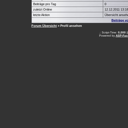
Beiträge pro Tag
0
zuletzt Online
12.12.2011 13:1
letzte Aktion
Übersicht anseh
Beiträge 
Forum Übersicht
» Profil ansehen
.: Script-Time:
0,000
|
Powered by
ASP-Fas