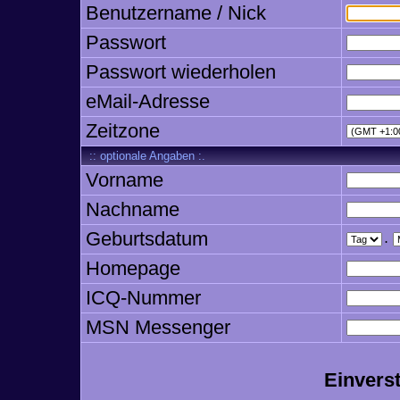
Benutzername / Nick
Passwort
Passwort wiederholen
eMail-Adresse
Zeitzone
:: optionale Angaben :.
Vorname
Nachname
Geburtsdatum
.
Homepage
ICQ-Nummer
MSN Messenger
Einvers