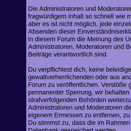
Die Administratoren und Moderatore
fragwürdigem Inhalt so schnell wie 
aber es ist nicht möglich, jede einze
Absenden dieser Einverständniserklä
in diesem Forum die Meinung des Ur
Administratoren, Moderatoren und Be
Beiträge verantwortlich sind.
Du verpflichtest dich, keine beleid
gewaltverherrlichenden oder aus and
Forum zu veröffentlichen. Verstöße 
permanenter Sperrung, wir behalten 
strafverfolgenden Behörden weiterz
Administratoren und Moderatoren di
eigenem Ermessen zu entfernen, zu 
Du stimmst zu, dass die im Rahmen 
Datenbank gespeichert werden.