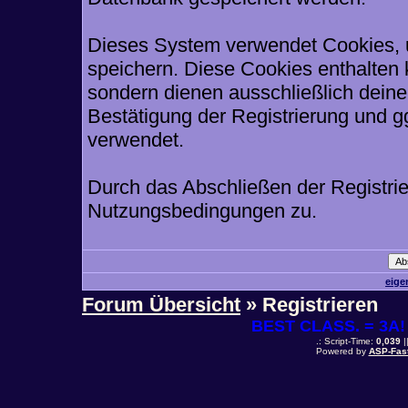
Dieses System verwendet Cookies, 
speichern. Diese Cookies enthalten
sondern dienen ausschließlich deine
Bestätigung der Registrierung und 
verwendet.
Durch das Abschließen der Registri
Nutzungsbedingungen zu.
eige
Forum Übersicht
» Registrieren
BEST CLASS. = 3A! 
.: Script-Time:
0,039
|
Powered by
ASP-Fas