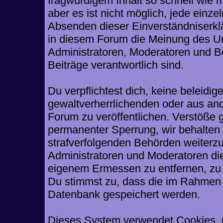
fragwürdigem Inhalt so schnell wie 
aber es ist nicht möglich, jede einze
Absenden dieser Einverständniserklä
in diesem Forum die Meinung des Ur
Administratoren, Moderatoren und Be
Beiträge verantwortlich sind.
Du verpflichtest dich, keine beleid
gewaltverherrlichenden oder aus and
Forum zu veröffentlichen. Verstöße 
permanenter Sperrung, wir behalten 
strafverfolgenden Behörden weiterz
Administratoren und Moderatoren di
eigenem Ermessen zu entfernen, zu 
Du stimmst zu, dass die im Rahmen 
Datenbank gespeichert werden.
Dieses System verwendet Cookies, 