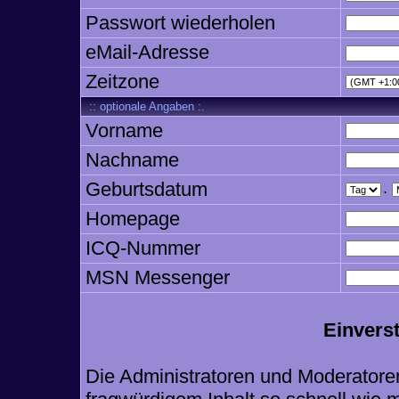
Passwort wiederholen
eMail-Adresse
Zeitzone
:: optionale Angaben :.
Vorname
Nachname
Geburtsdatum
.
Homepage
ICQ-Nummer
MSN Messenger
Einvers
Die Administratoren und Moderatore