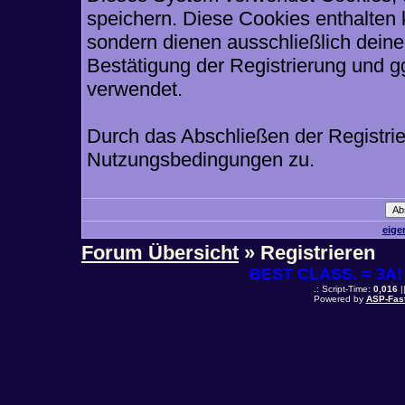
speichern. Diese Cookies enthalten
sondern dienen ausschließlich deine
Bestätigung der Registrierung und 
verwendet.
Durch das Abschließen der Registri
Nutzungsbedingungen zu.
eige
Forum Übersicht
» Registrieren
BEST CLASS. = 3A! 
.: Script-Time:
0,016
|
Powered by
ASP-Fas