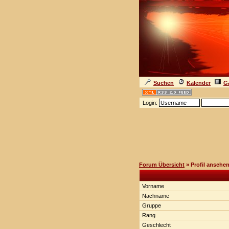
Suchen
Kalender
Ga
Login:
Forum Übersicht
» Profil ansehe
Vorname
Nachname
Gruppe
Rang
Geschlecht