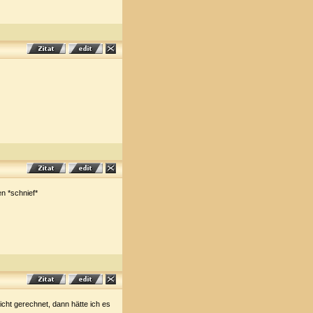
en *schnief*
cht gerechnet, dann hätte ich es