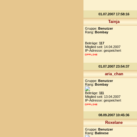
01.07.2007 17:58:16
Tainja
Gruppe:
Benutzer
Rang:
Bombay
Beiträge:
117
Mitglied seit: 14.04.2007
IP-Adresse: gespeichert
01.07.2007 23:54:37
aria_chan
Gruppe:
Benutzer
Rang:
Bombay
Beiträge:
111
Mitglied seit: 13.04.2007
IP-Adresse: gespeichert
08.09.2007 10:45:36
Roxelane
Gruppe:
Benutzer
Rang:
Balinese