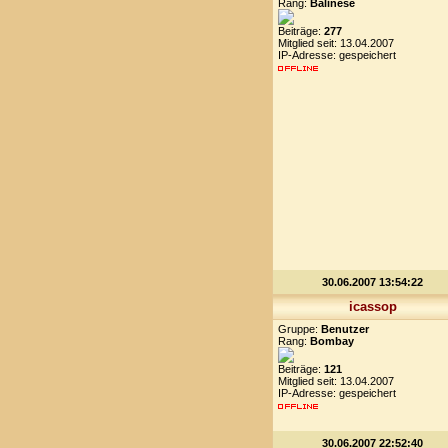
Rang:
Balinese
Beiträge:
277
Mitglied seit: 13.04.2007
IP-Adresse: gespeichert
30.06.2007 13:54:22
icassop
Gruppe:
Benutzer
Rang:
Bombay
Beiträge:
121
Mitglied seit: 13.04.2007
IP-Adresse: gespeichert
30.06.2007 22:52:40