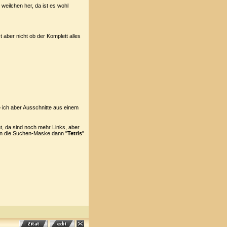
 weilchen her, da ist es wohl
 aber nicht ob der Komplett alles
 ich aber Ausschnitte aus einem
, da sind noch mehr Links, aber
in die Suchen-Maske dann "
Tetris
"