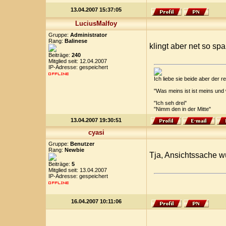
13.04.2007 15:37:05
LuciusMalfoy
Gruppe:
Administrator
Rang:
Balinese
klingt aber net so sp
Beiträge:
240
Mitglied seit: 12.04.2007
IP-Adresse: gespeichert
Ich liebe sie beide aber der
"Was meins ist ist meins und
"Ich seh drei"
"Nimm den in der Mitte"
13.04.2007 19:30:51
cyasi
Gruppe:
Benutzer
Rang:
Newbie
Tja, Ansichtssache 
Beiträge:
5
Mitglied seit: 13.04.2007
IP-Adresse: gespeichert
16.04.2007 10:11:06