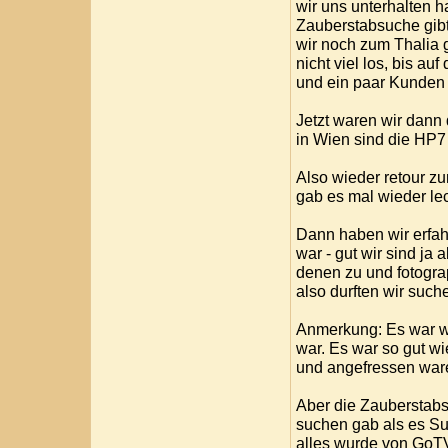
wir uns unterhalten h
Zauberstabsuche gibt
wir noch zum Thalia g
nicht viel los, bis a
und ein paar Kunden 
Jetzt waren wir dann 
in Wien sind die HP7 i
Also wieder retour zu
gab es mal wieder lec
Dann haben wir erfah
war - gut wir sind ja
denen zu und fotogra
also durften wir such
Anmerkung: Es war wir
war. Es war so gut w
und angefressen ware
Aber die Zauberstabs
suchen gab als es Su
alles wurde von GoTV