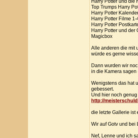
Harry Potter und die
Top Trumps Harry Pot
Harry Potter Kalender
Harry Potter Filme 1-
Harry Potter Postkar
Harry Potter und der
Magicbox
Alle anderen die mit 
würde es gerne wiss
Dann wurden wir noc
in die Kamera sagen 
Wenigstens das hat 
gebessert.
Und hier noch genug 
http://meisterschuld
die letzte Gallerie is
Wir auf Gotv und bei 
Nef, Lenne und ich s