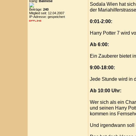
Rang:
Balinese
Sodala Wien hat sich
der Mariahilferstrasse
Beiträge:
240
Mitglied seit: 12.04.2007
IP-Adresse: gespeichert
0:01-2:00:
Harry Potter 7 wird v
Ab 6:00:
Ein Zauberer bietet i
9:00-18:00:
Jede Stunde wird in d
Ab 10:00 Uhr:
Wer sich als ein Char
und seinen Harry Pot
kommen ins Fernseh
Und irgendwann soll