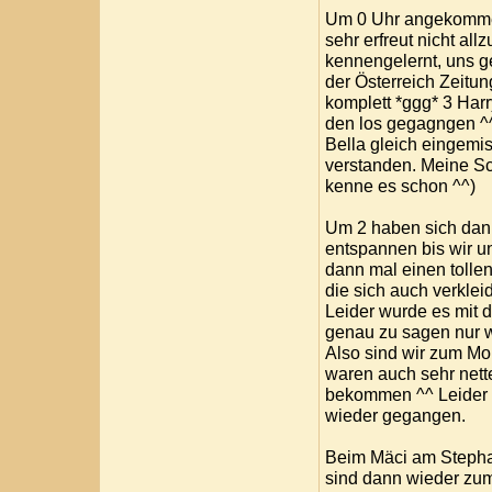
Um 0 Uhr angekommen 
sehr erfreut nicht al
kennengelernt, uns ge
der Österreich Zeitun
komplett *ggg* 3 Harr
den los gegagngen ^^ 
Bella gleich eingemi
verstanden. Meine Sc
kenne es schon ^^)
Um 2 haben sich dann
entspannen bis wir u
dann mal einen tollen
die sich auch verklei
Leider wurde es mit d
genau zu sagen nur w
Also sind wir zum Mor
waren auch sehr net
bekommen ^^ Leider wa
wieder gegangen.
Beim Mäci am Stepha
sind dann wieder zum 