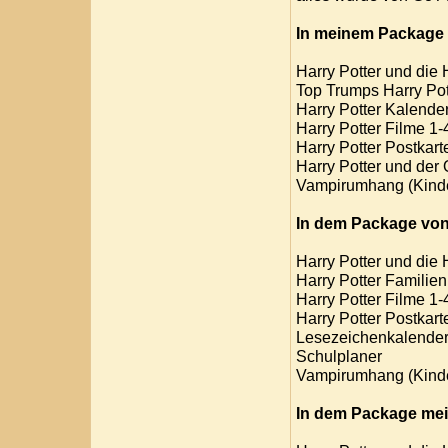
In meinem Package 
Harry Potter und die 
Top Trumps Harry Pot
Harry Potter Kalender
Harry Potter Filme 1-4
Harry Potter Postkar
Harry Potter und der
Vampirumhang (Kind
In dem Package von
Harry Potter und die
Harry Potter Familie
Harry Potter Filme 1-
Harry Potter Postkar
Lesezeichenkalende
Schulplaner
Vampirumhang (Kind
In dem Package mei