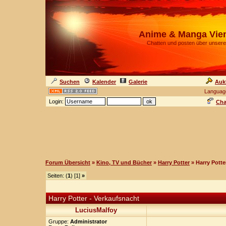
Anime & Manga Vie
Chatten und posten über unsere
Suchen
Kalender
Galerie
Auk
Languag
Login:
Cha
Forum Übersicht
»
Kino, TV und Bücher
»
Harry Potter
» Harry Potte
Seiten: (
1
) [1]
»
Harry Potter - Verkaufsnacht
LuciusMalfoy
Gruppe:
Administrator