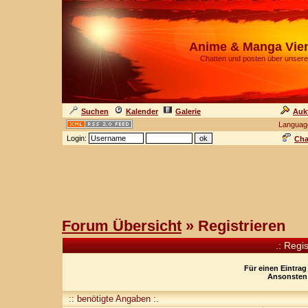
Anime & Manga Vie
Chatten und posten über unsere
Suchen
Kalender
Galerie
Auk
Languag
Login:
Cha
Forum Übersicht
» Registrieren
.: Regi
Für einen Eintrag
Ansonsten 
:: benötigte Angaben :.