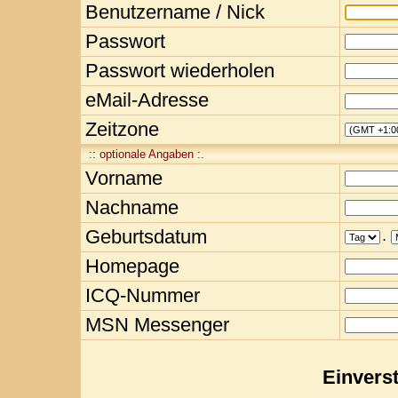
Benutzername / Nick
Passwort
Passwort wiederholen
eMail-Adresse
Zeitzone
:: optionale Angaben :.
Vorname
Nachname
Geburtsdatum
.
Homepage
ICQ-Nummer
MSN Messenger
Einvers