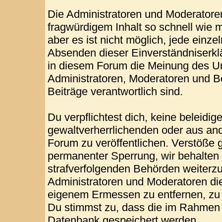
Die Administratoren und Moderatore
fragwürdigem Inhalt so schnell wie 
aber es ist nicht möglich, jede einze
Absenden dieser Einverständniserklä
in diesem Forum die Meinung des Ur
Administratoren, Moderatoren und Be
Beiträge verantwortlich sind.
Du verpflichtest dich, keine beleid
gewaltverherrlichenden oder aus and
Forum zu veröffentlichen. Verstöße 
permanenter Sperrung, wir behalten 
strafverfolgenden Behörden weiterz
Administratoren und Moderatoren di
eigenem Ermessen zu entfernen, zu 
Du stimmst zu, dass die im Rahmen 
Datenbank gespeichert werden.