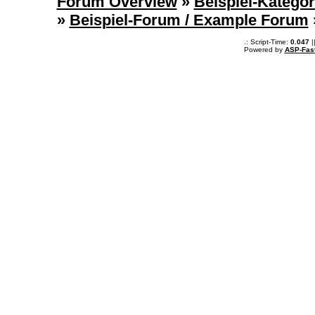
Forum Overview
»
Beispiel-Kategor
»
Beispiel-Forum / Example Forum
.: Script-Time:
0.047
|
Powered by
ASP-Fas