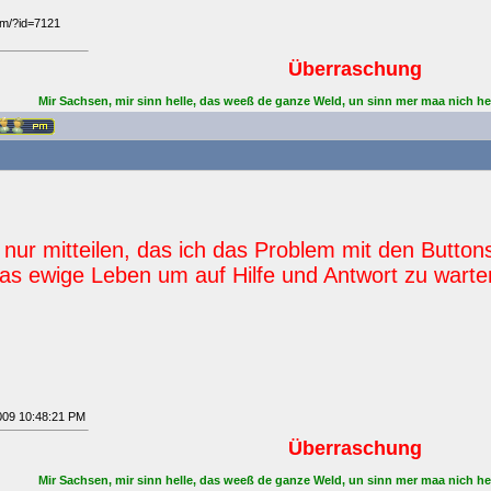
rum/?id=7121
Überraschung
Mir Sachsen, mir sinn helle, das weeß de ganze Weld, un sinn mer maa nich he
 nur mitteilen, das ich das Problem mit den Button
das ewige Leben um auf Hilfe und Antwort zu warten
2009 10:48:21 PM
Überraschung
Mir Sachsen, mir sinn helle, das weeß de ganze Weld, un sinn mer maa nich he