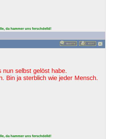
lle, da hammer uns ferschdelld!
s nun selbst gelöst habe.
. Bin ja sterblich wie jeder Mensch.
lle, da hammer uns ferschdelld!