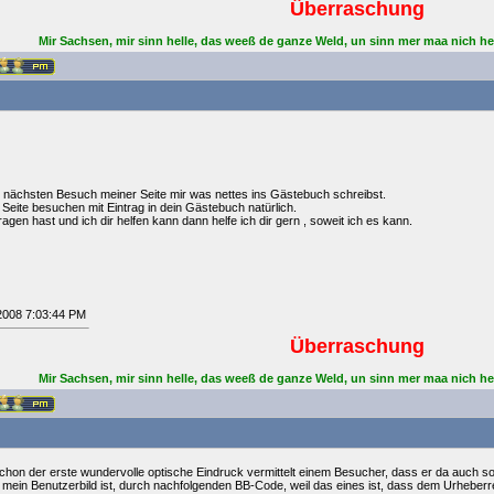
Überraschung
Mir Sachsen, mir sinn helle, das weeß de ganze Weld, un sinn mer maa nich he
 nächsten Besuch meiner Seite mir was nettes ins Gästebuch schreibst.
Seite besuchen mit Eintrag in dein Gästebuch natürlich.
agen hast und ich dir helfen kann dann helfe ich dir gern , soweit ich es kann.
/2008 7:03:44 PM
Überraschung
Mir Sachsen, mir sinn helle, das weeß de ganze Weld, un sinn mer maa nich he
hon der erste wundervolle optische Eindruck vermittelt einem Besucher, dass er da auch so
 mein Benutzerbild ist, durch nachfolgenden BB-Code, weil das eines ist, dass dem Urheberrec