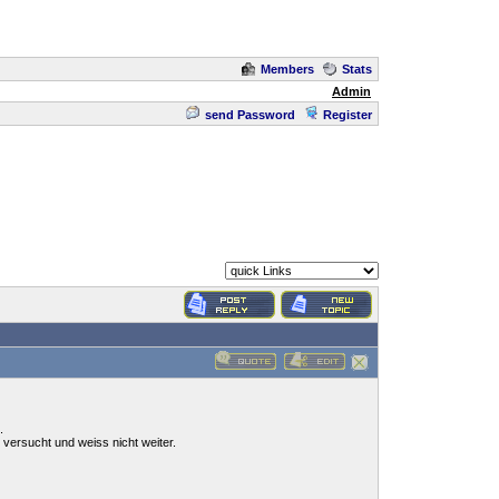
Members
Stats
Admin
send Password
Register
.
versucht und weiss nicht weiter.