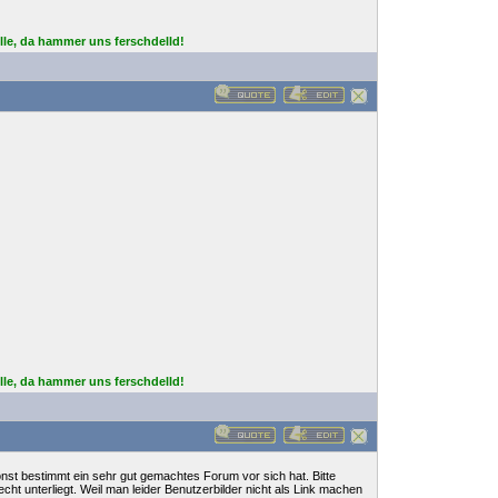
lle, da hammer uns ferschdelld!
lle, da hammer uns ferschdelld!
nst bestimmt ein sehr gut gemachtes Forum vor sich hat. Bitte
ht unterliegt. Weil man leider Benutzerbilder nicht als Link machen