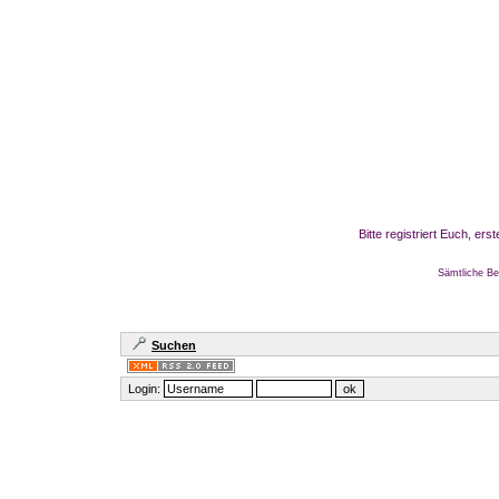
Bitte registriert Euch, er
Sämtliche Be
Suchen
Login: