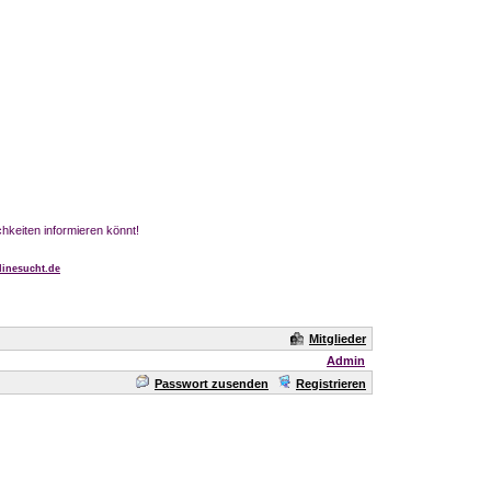
chkeiten informieren könnt!
inesucht.de
Mitglieder
Admin
Passwort zusenden
Registrieren