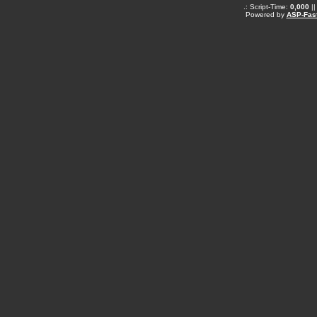
.: Script-Time:
0,000
||
Powered by
ASP-Fas