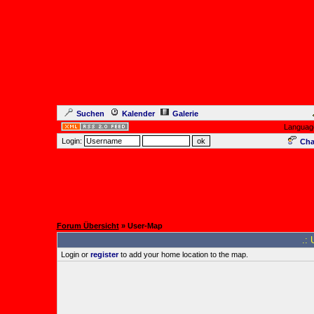
Suchen
Kalender
Galerie
Languag
Login:
Cha
Forum Übersicht
» User-Map
.: 
Login or
register
to add your home location to the map.