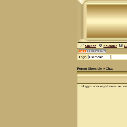
Suchen
Kalender
Ga
Login:
Forum Übersicht
» Chat
Einloggen oder registrieren um de