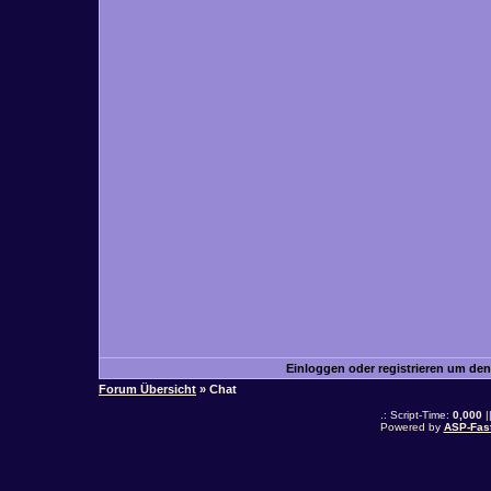
Einloggen oder registrieren um de
Forum Übersicht
» Chat
.: Script-Time:
0,000
|
Powered by
ASP-Fas