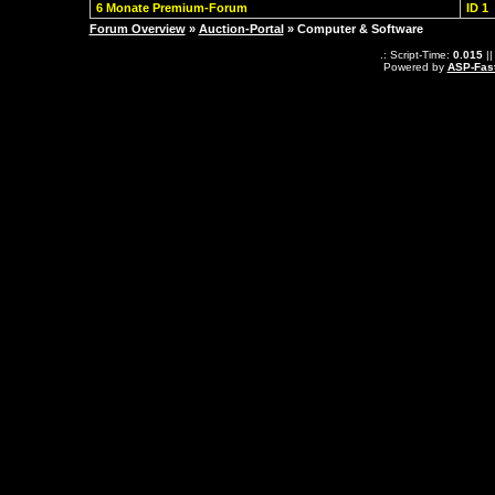
6 Monate Premium-Forum
ID 1
Forum Overview
»
Auction-Portal
» Computer & Software
.: Script-Time:
0.015
||
Powered by
ASP-Fas