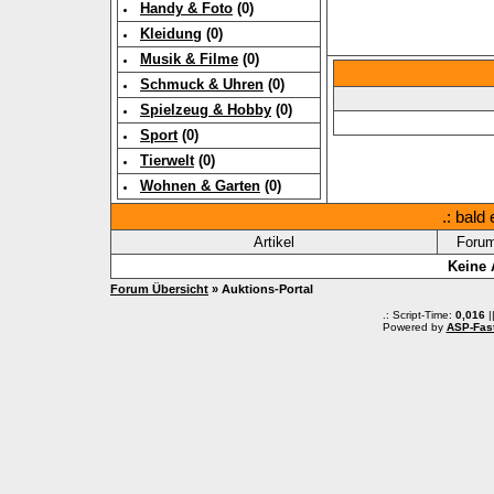
Handy & Foto
(0)
Kleidung
(0)
Musik & Filme
(0)
Schmuck & Uhren
(0)
Spielzeug & Hobby
(0)
Sport
(0)
Tierwelt
(0)
Wohnen & Garten
(0)
.: bald
Artikel
Foru
Keine 
Forum Übersicht
» Auktions-Portal
.: Script-Time:
0,016
|
Powered by
ASP-Fas