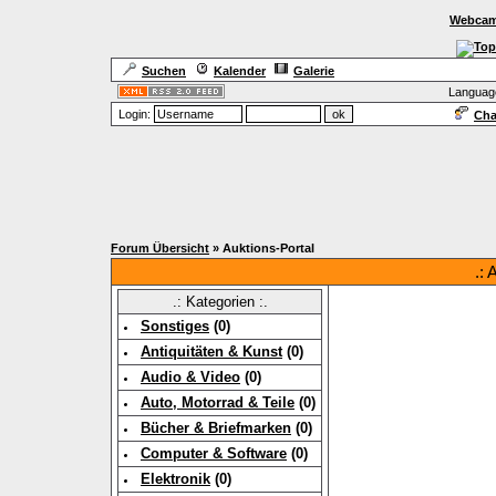
Webcam
Suchen
Kalender
Galerie
Languag
Login:
Cha
Forum Übersicht
» Auktions-Portal
.: 
.: Kategorien :.
Sonstiges
(0)
Antiquitäten & Kunst
(0)
Audio & Video
(0)
Auto, Motorrad & Teile
(0)
Bücher & Briefmarken
(0)
Computer & Software
(0)
Elektronik
(0)