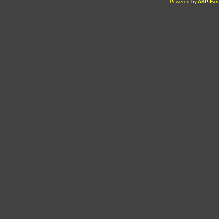
Powered by
ASP-Fas