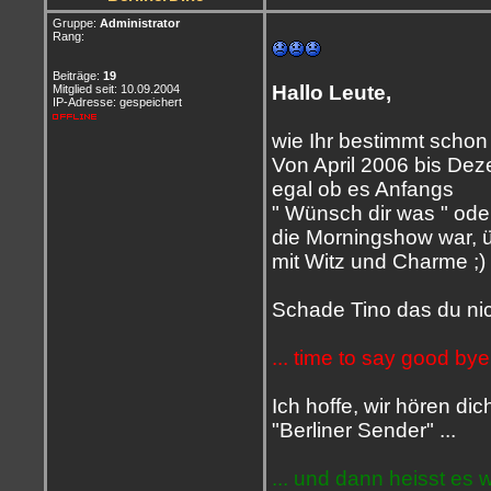
Gruppe:
Administrator
Rang:
Beiträge:
19
Hallo Leute,
Mitglied seit: 10.09.2004
IP-Adresse: gespeichert
wie Ihr bestimmt schon 
Von April 2006 bis Dez
egal ob es Anfangs
" Wünsch dir was " ode
die Morningshow war, 
mit Witz und Charme ;)
Schade Tino das du nic
... time to say good bye 
Ich hoffe, wir hören di
"Berliner Sender" ...
... und dann heisst es 