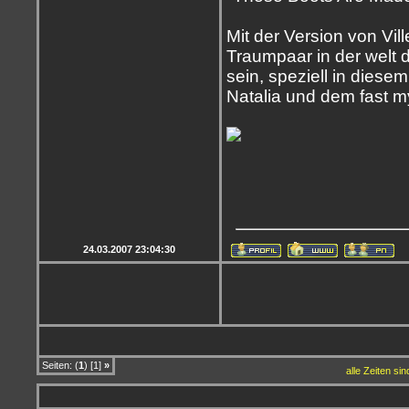
Mit der Version von Vil
Traumpaar in der welt 
sein, speziell in dies
Natalia und dem fast my
24.03.2007 23:04:30
Seiten: (
1
) [1]
»
alle Zeiten si