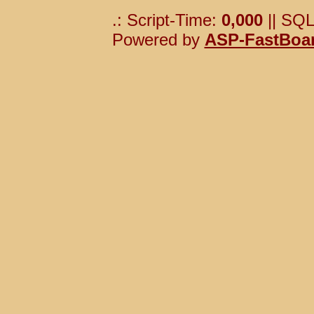
.: Script-Time:
0,000
|| SQL
Powered by
ASP-FastBoa