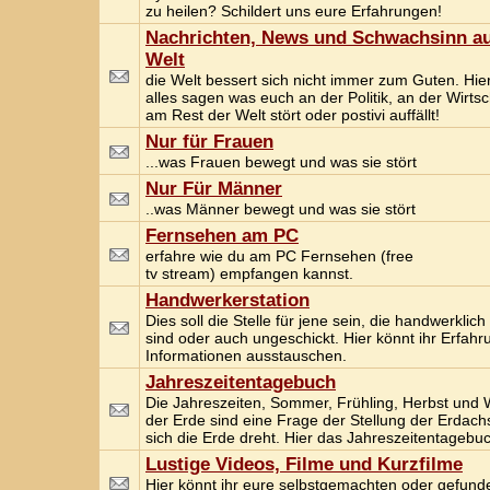
zu heilen? Schildert uns eure Erfahrungen!
Nachrichten, News und Schwachsinn au
Welt
die Welt bessert sich nicht immer zum Guten. Hier
alles sagen was euch an der Politik, an der Wirts
am Rest der Welt stört oder postivi auffällt!
Nur für Frauen
...was Frauen bewegt und was sie stört
Nur Für Männer
..was Männer bewegt und was sie stört
Fernsehen am PC
erfahre wie du am PC Fernsehen (free
tv stream) empfangen kannst.
Handwerkerstation
Dies soll die Stelle für jene sein, die handwerklich
sind oder auch ungeschickt. Hier könnt ihr Erfah
Informationen ausstauschen.
Jahreszeitentagebuch
Die Jahreszeiten, Sommer, Frühling, Herbst und W
der Erde sind eine Frage der Stellung der Erdach
sich die Erde dreht. Hier das Jahreszeitentagebu
Lustige Videos, Filme und Kurzfilme
Hier könnt ihr eure selbstgemachten oder gefund