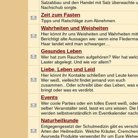
Salzabbau und den Handel mit Salz überwachte u
Nachschub sorgte.
Zeit zum Fasten
Tipps und Ratschläge zum Abnehmen.
Wahrheiten und Weisheiten
Hier könnt ihr uns Weisheiten und Wahrheiten mitt
Berichtigt alte Aussagen wie: wenn eine Flederm
Haar landet wird man schwanger....
Gesundes Leben
Wer hat zum Rauchen aufgehören? Wer hat welc
Laster abgelegt. Und wie vor allem?
Liebe, Leben und Leid
Hier könnt ihr Kontakte schließen und Leute kenn
Wer weiß, vielleicht findet jemand von euch
zusammen...Oder schreibt über das Leben, was 
bringt oder was es verdirbt.
Events
Wer coole Parties oder ein tolles Event weiß, ode
selber Veranstalter seid, lasst es uns wissen. Die
werden selbstverständlich im Eventkalender nach
Naturheilkunde
Entgegengesetzt der Schulmedizin gibt es versch
Arten der Heilmedizin. Welche Kräuter, Cremchen
Ayurveda Produkte verwendet Ihr um Eure Weh