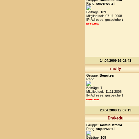
Rang:
superwutzi
Beiträge:
109
Mitglied seit: 07.11.2008
IP-Adresse: gespeichert
14.04.2009 16:02:41
molly
Gruppe:
Benutzer
Rang:
Beiträge:
7
Mitglied seit: 11.11.2008
IP-Adresse: gespeichert
23.04.2009 12:07:19
Drakedu
Gruppe:
Administrator
Rang:
superwutzi
Beiträge:
109