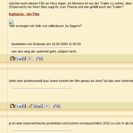
möchte euch diesen Film an Herz legen. Im Moment ist nur der Trailer zu sehen, abe
(Österreich) ins Kino! Was sagt ihr zum Thema und wie gefällt euch der Trailer?
Katharsis - der Film
"Wir erzeugen ein Volk von willenlosen Ja-Sagern!"
bearbeitet von Drakedu am 16.04.2009 11:05:30
wer den weg der wahrheit geht, stolpert nicht.
sieht sehr professionell aus! wann kommt der film genau ins kino? ist das eine österr
ja ist eine österreichische produktion und kommt vorraussichtlich 2010 zu uns in die ki